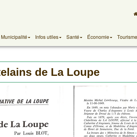
Municipalité
Infos utiles
Santé
Économie
Tourism
telains de La Loupe