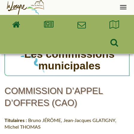
Accueil
Rech
Les commissions
municipales
COMMISSION D’APPEL
D’OFFRES (CAO)
Titulaires :
Bruno JÉRÔME, Jean-Jacques GLATIGNY,
Michel THOMAS