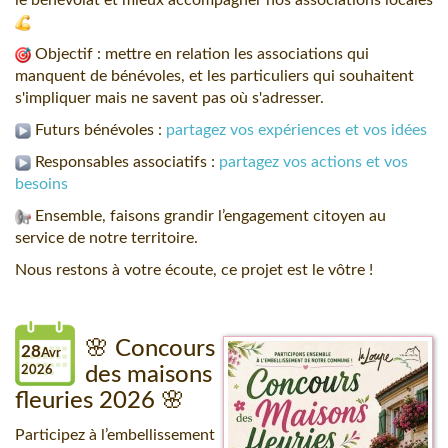
le bénévolat et mieux accompagner nos associations locales
Objectif : mettre en relation les associations qui
manquent de bénévoles, et les particuliers qui souhaitent
s'impliquer mais ne savent pas où s'adresser.
Futurs bénévoles :
partagez vos expériences et vos idées
Responsables associatifs :
partagez vos actions et vos
besoins
Ensemble, faisons grandir l’engagement citoyen au
service de notre territoire.
Nous restons à votre écoute, ce projet est le vôtre !
🌸 Concours
28
Avr
2026
des maisons
fleuries 2026 🌸
Participez à l’embellissement