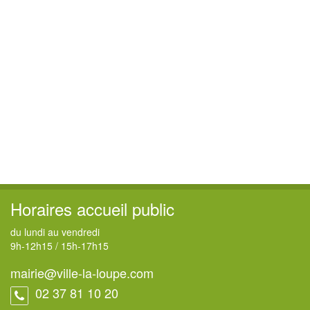
Horaires accueil public
du lundi au vendredi
9h
-
12h15
/
15h
-
17h15
mairie@ville-la-loupe.com
02 37 81 10 20